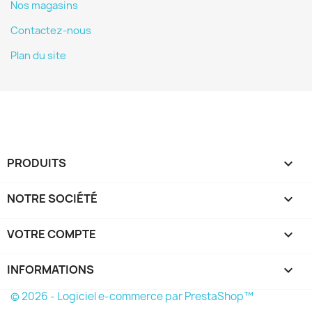
Nos magasins
Contactez-nous
Plan du site
PRODUITS

NOTRE SOCIÉTÉ

VOTRE COMPTE

INFORMATIONS
keyboard_arrow_down
© 2026 - Logiciel e-commerce par PrestaShop™