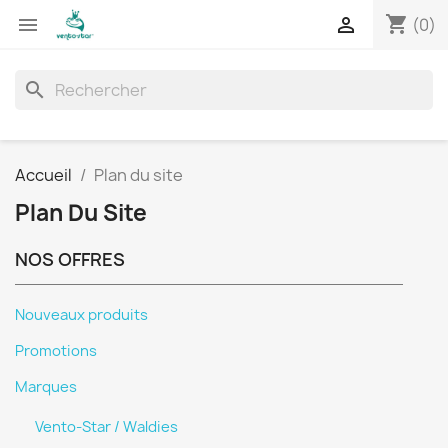
shopping_cart


(0)
search
Accueil
Plan du site
Plan Du Site
NOS OFFRES
Nouveaux produits
Promotions
Marques
Vento-Star / Waldies