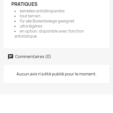
PRATIQUES
semelles antidérapantes
tout terrain
für alle Bodenbelege geeignet
ultra légères
en option: disponible avec fonction
antistatique.
Commentaires (0)
Aucun avis n'a été publié pour le moment.