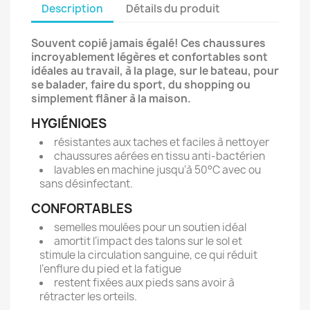
Description
Détails du produit
Souvent copié jamais égalé! Ces chaussures
incroyablement légères et confortables sont
idéales au travail, à la plage, sur le bateau, pour
se balader, faire du sport, du shopping ou
simplement flâner à la maison.
HYGIÉNIQES
résistantes aux taches et faciles à nettoyer
chaussures aérées en tissu anti-bactérien
lavables en machine jusqu‘à 50°C avec ou
sans désinfectant.
CONFORTABLES
semelles moulées pour un soutien idéal
amortit l‘impact des talons sur le sol et
stimule la circulation sanguine, ce qui réduit
l‘enflure du pied et la fatigue
restent fixées aux pieds sans avoir à
rétracter les orteils.