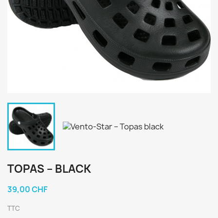
TOPAS – BLACK
39,00 CHF
TTC