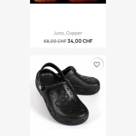
Juno, Copper
34,00 CHF
68,00 CHF
favorite_border