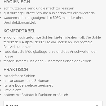
HYGIENISCH
schmutzabweisend und einfach zu reinigen
gut durchgelüftete Schuhe aus antibakteriellem Material
waschmaschinengeeignet bis 50°C mit oder ohne
Desinfektionsmittel.
KOMFORTABEL
ergonomisch geformte Sohlen bieten idealen Halt. Die Sohle
federt den Aufprall der Ferse am Boden ab und regt die
Blutzirkulation an.
reduziert die Müdigkeitsgefühle und das Anschwellen der
Füsse
fester Halt am Fuss ohne Zusammenziehen der Zehen.
PRAKTISCH
rutschfeste Sohlen
hinterlassen keine Striemen
für alle Bodenbelege geeignet
ultra leicht
option: mit Antistatik-Funktion erhältlich.
Wählen