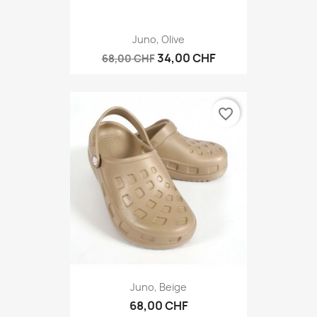
Juno, Olive
34,00 CHF
68,00 CHF
favorite_border
Juno, Beige
68,00 CHF