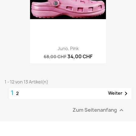
Juno, Pink
34,00 CHF
68,00 CHF
1 - 12 von 13 Artikel(n)
1

Weiter
2
Zum Seitenanfang
