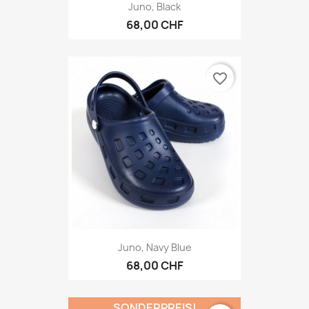
Juno, Black
68,00 CHF
favorite_border
Juno, Navy Blue
68,00 CHF
SONDERPREIS!