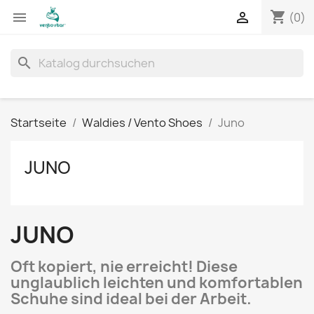
shopping_cart


(0)
search
Startseite
Waldies / Vento Shoes
Juno
JUNO
JUNO
Oft kopiert, nie erreicht! Diese
unglaublich leichten und komfortablen
Schuhe sind ideal bei der Arbeit.