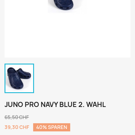
JUNO PRO NAVY BLUE 2. WAHL
65,50 CHF
39,30 CHF
40% SPAREN