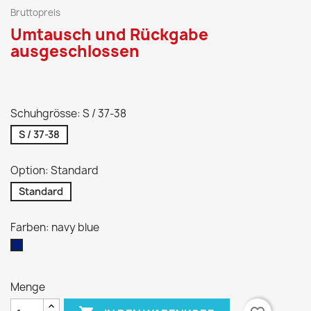
Bruttopreis
Umtausch und Rückgabe
ausgeschlossen
Schuhgrösse: S / 37-38
S / 37-38
Option: Standard
Standard
Farben: navy blue
navy
blue
Menge