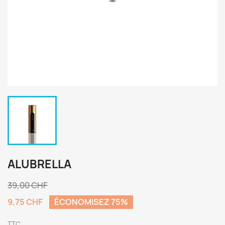
ALUBRELLA
39,00 CHF
9,75 CHF
ÉCONOMISEZ 75%
TTC