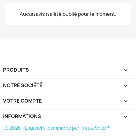
Aucun avis n'a été publié pour le moment.
PRODUITS

NOTRE SOCIÉTÉ

VOTRE COMPTE

INFORMATIONS
keyboard_arrow_down
© 2026 - Logiciel e-commerce par PrestaShop™