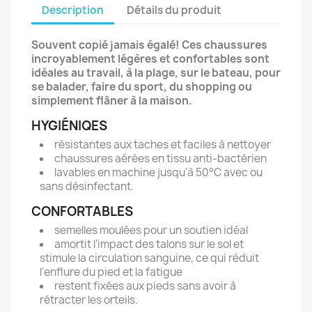
Description
Détails du produit
Souvent copié jamais égalé! Ces chaussures
incroyablement légères et confortables sont
idéales au travail, à la plage, sur le bateau, pour
se balader, faire du sport, du shopping ou
simplement flâner à la maison.
HYGIÉNIQES
résistantes aux taches et faciles à nettoyer
chaussures aérées en tissu anti-bactérien
lavables en machine jusqu‘à 50°C avec ou
sans désinfectant.
CONFORTABLES
semelles moulées pour un soutien idéal
amortit l‘impact des talons sur le sol et
stimule la circulation sanguine, ce qui réduit
l‘enflure du pied et la fatigue
restent fixées aux pieds sans avoir à
rétracter les orteils.