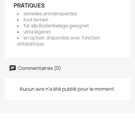
PRATIQUES
semelles antidérapantes
tout terrain
für alle Bodenbelege geeignet
ultra légères
en option: disponible avec fonction
antistatique.
Commentaires (0)
Aucun avis n'a été publié pour le moment.