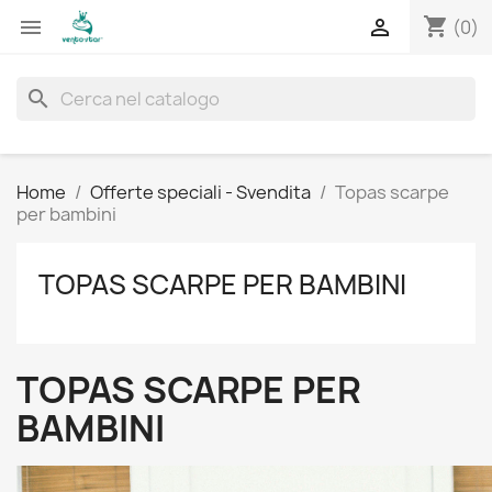
shopping_cart


(0)
search
Home
Offerte speciali - Svendita
Topas scarpe
per bambini
TOPAS SCARPE PER BAMBINI
TOPAS SCARPE PER
BAMBINI