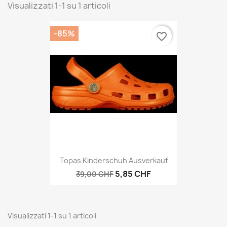
Visualizzati 1-1 su 1 articoli
-85%
favorite_border
Topas Kinderschuh Ausverkauf
5,85 CHF
39,00 CHF
Visualizzati 1-1 su 1 articoli