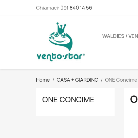
Chiamaci:
091 840 14 56
WALDIES / VE
Home
CASA + GIARDINO
ONE Concime
O
ONE CONCIME