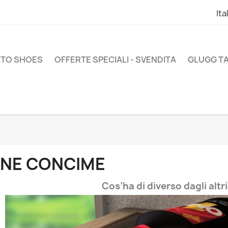
Ita
NTO SHOES
OFFERTE SPECIALI - SVENDITA
GLUGG TA
NE CONCIME
Cos’ha di diverso dagli altr